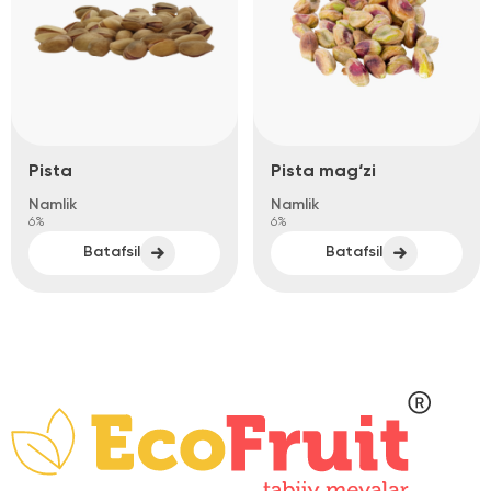
Pista
Pista mag‘zi
Namlik
Namlik
6%
6%
Batafsil
Batafsil