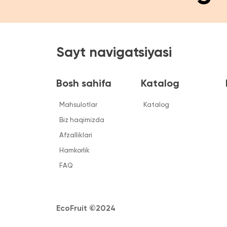
FAQ
EcoFruit ©2024