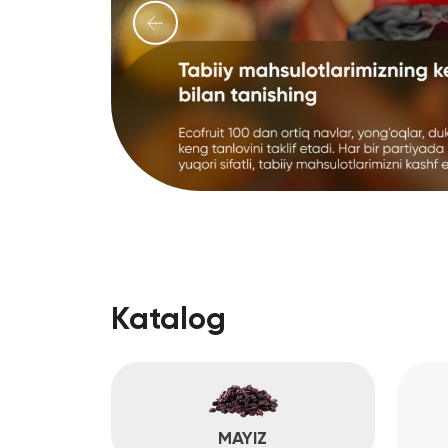
Katalog
MAYIZ
O'RIK BARGAK