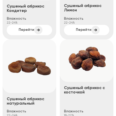
Сушеный абрикос
Сушеный абрикос
Лимон
Кондитер
Влажность
Влажность
22-24%
22-24%
Перейти
Перейти
Сушеный абрикос с
косточкой
Сушеный абрикос
натуральный
Влажность
Влажность
22-24%
18-22%