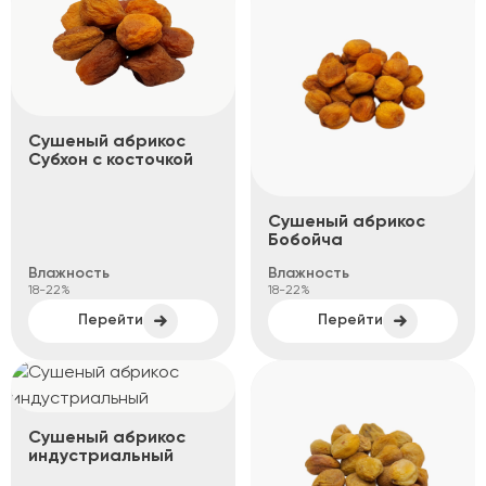
Cушеный абрикос
Субхон с косточкой
Сушеный абрикос
Бобойча
Влажность
Влажность
18-22%
18-22%
Перейти
Перейти
Сушеный абрикос
индустриальный